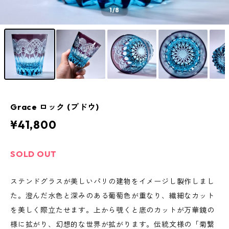
1
/8
Grace ロック (ブドウ)
¥41,800
SOLD OUT
ステンドグラスが美しいパリの建物をイメージし製作しまし
た。澄んだ水色と深みのある葡萄色が重なり、繊細なカット
を美しく際立たせます。上から覗くと底のカットが万華鏡の
様に拡がり、幻想的な世界が拡がります。伝統文様の「菊繋