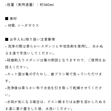
-容量（実用適量）：約160ml
■ 素材
- 材質: ソーダガラス
■ お手入れ/取り扱い注意事項
- 洗浄の際は柔らかいスポンジと中世洗剤を使用し、水かぬ
るま湯で手洗いしてください。
-研磨剤入りスポンジは傷の原因となりますので、ご使用をお
控えください。
-カット面は亀の子たわし、歯ブラシ等で洗っていただけま
す。
-洗浄後は柔らかい布で水気を引き取って乾燥させてくださ
い。
-水垢が気になる場合は、クエン酸またはお酢を溶かしたぬる
ま湯に漬け置きした後、水洗いください。