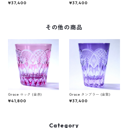
¥37,400
¥37,400
その他の商品
Grace ロック (金赤)
Grace タンブラー (金紫)
¥41,800
¥37,400
Category