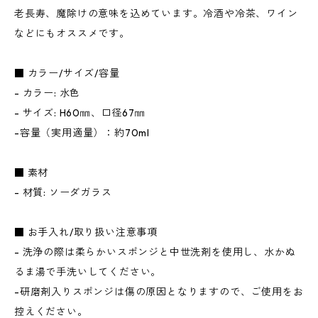
老長寿、魔除けの意味を込めています。冷酒や冷茶、ワイン
などにもオススメです。
■ カラー/サイズ/容量
- カラー: 水色
- サイズ: H60㎜、口径67㎜
-容量（実用適量）：約70ml
■ 素材
- 材質: ソーダガラス
■ お手入れ/取り扱い注意事項
- 洗浄の際は柔らかいスポンジと中世洗剤を使用し、水かぬ
るま湯で手洗いしてください。
-研磨剤入りスポンジは傷の原因となりますので、ご使用をお
控えください。