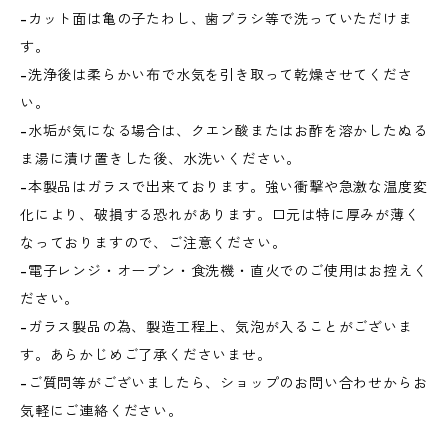
-カット面は亀の子たわし、歯ブラシ等で洗っていただけま
す。
-洗浄後は柔らかい布で水気を引き取って乾燥させてくださ
い。
-水垢が気になる場合は、クエン酸またはお酢を溶かしたぬる
ま湯に漬け置きした後、水洗いください。
-本製品はガラスで出来ております。強い衝撃や急激な温度変
化により、破損する恐れがあります。口元は特に厚みが薄く
なっておりますので、ご注意ください。
-電子レンジ・オーブン・食洗機・直火でのご使用はお控えく
ださい。
-ガラス製品の為、製造工程上、気泡が入ることがございま
す。あらかじめご了承くださいませ。
-ご質問等がございましたら、ショップのお問い合わせからお
気軽にご連絡ください。