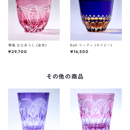
華嵐 はなあらし (金赤)
Koti コッティ (ネイビー)
¥29,700
¥16,500
その他の商品